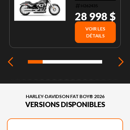
H262435
28 998 $
VOIR LES
DÉTAILS
HARLEY-DAVIDSON FAT BOY® 2026
VERSIONS DISPONIBLES