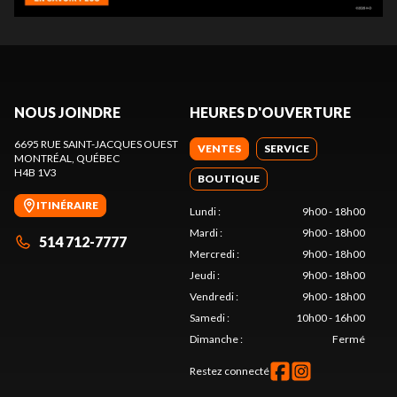
NOUS JOINDRE
HEURES D'OUVERTURE
6695 RUE SAINT-JACQUES OUEST
VENTES
SERVICE
MONTRÉAL
, QUÉBEC
H4B 1V3
BOUTIQUE
ITINÉRAIRE
Lundi
:
9h00 - 18h00
Mardi
:
9h00 - 18h00
514 712-7777
Mercredi
:
9h00 - 18h00
Jeudi
:
9h00 - 18h00
Vendredi
:
9h00 - 18h00
Samedi
:
10h00 - 16h00
Dimanche
:
Fermé
Restez connecté