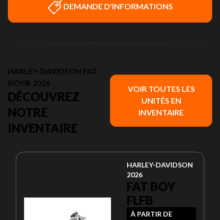
DEMANDE D'INFORMATIONS
HARLEY-DAVIDSON FAT
BOY® 2026
VOIR TOUTES LES
DÉCOUVREZ
UNITÉS EN
NOTRE
INVENTAIRE
INVENTAIRE
HARLEY-DAVIDSON
2026
FAT BOY
FLFB
À PARTIR DE