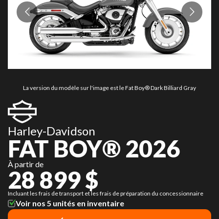
La version du modèle sur l'image est le Fat Boy® Dark Billiard Gray
Harley-Davidson
FAT BOY® 2026
À partir de
28 899 $
Incluant les frais de transport et les frais de préparation du concessionnaire
Voir nos 5 unités en inventaire