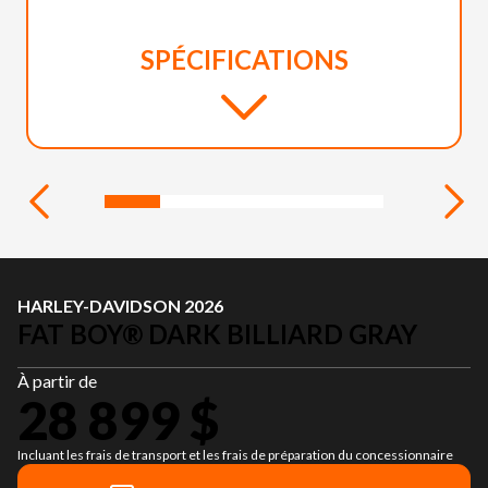
SPÉCIFICATIONS
HARLEY-DAVIDSON 2026
FAT BOY® DARK BILLIARD GRAY
À partir de
28 899 $
Incluant les frais de transport et les frais de préparation du concessionnaire