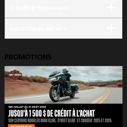
Infodivertissement
Garantie et service
PROMOTIONS