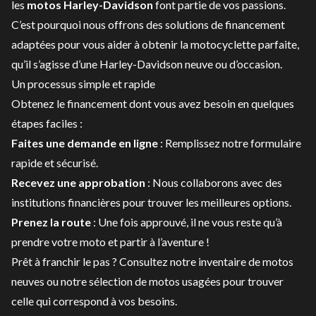
les
motos Harley-Davidson
font partie de vos passions.
C’est pourquoi nous offrons des solutions de financement
adaptées pour vous aider à obtenir la motocyclette parfaite,
qu’il s’agisse d’une Harley-Davidson neuve ou d’occasion.
Un processus simple et rapide
Obtenez le financement dont vous avez besoin en quelques
étapes faciles :
Faites une demande en ligne
: Remplissez notre formulaire
rapide et sécurisé.
Recevez une approbation
: Nous collaborons avec des
institutions financières pour trouver les meilleures options.
Prenez la route
: Une fois approuvé, il ne vous reste qu’à
prendre votre moto et partir à l’aventure !
Prêt à franchir le pas ? Consultez notre
inventaire de motos
neuves
ou notre
sélection de motos usagées
pour trouver
celle qui correspond à vos besoins.